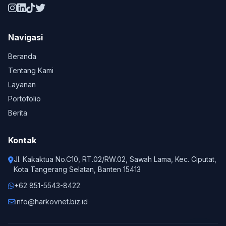
Navigasi
Beranda
Tentang Kami
Layanan
Portofolio
Berita
Kontak
Jl. Kakaktua No.C10, RT.02/RW.02, Sawah Lama, Kec. Ciputat,
Kota Tangerang Selatan, Banten 15413
+62 851-5543-8422
info@harkovnet.biz.id