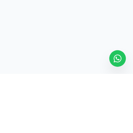
PT. Harkovnet Teknologi Indonesia. Partner solusi IT