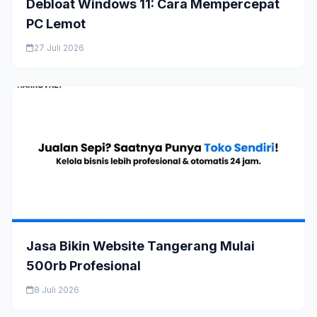
Debloat Windows 11: Cara Mempercepat
PC Lemot
27 Juli 2026
Jasa Bikin Website Tangerang Mulai
500rb Profesional
8 Juli 2026