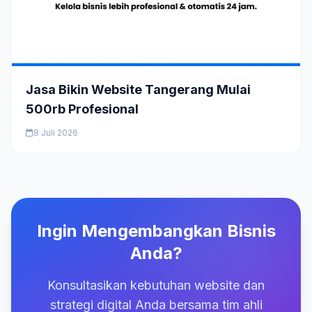
Jasa Bikin Website Tangerang Mulai
500rb Profesional
8 Juli 2026
Ingin Mengembangkan Bisnis
Anda?
Konsultasikan kebutuhan website dan
strategi digital Anda bersama tim ahli